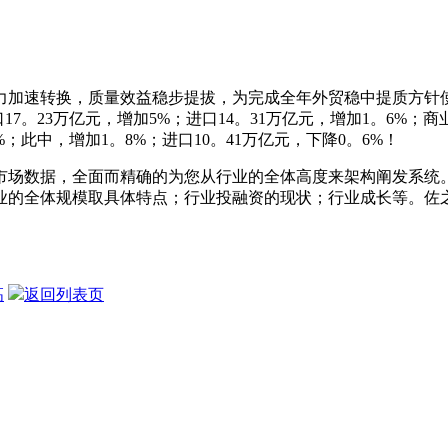
加速转换，质量效益稳步提拔，为完成全年外贸稳中提质方针使
17。23万亿元，增加5%；进口14。31万亿元，增加1。6%；商业
；此中，增加1。8%；进口10。41万亿元，下降0。6%！
场数据，全面而精确的为您从行业的全体高度来架构阐发系统。
业的全体规模取具体特点；行业投融资的现状；行业成长等。佐
。
高
返回列表页