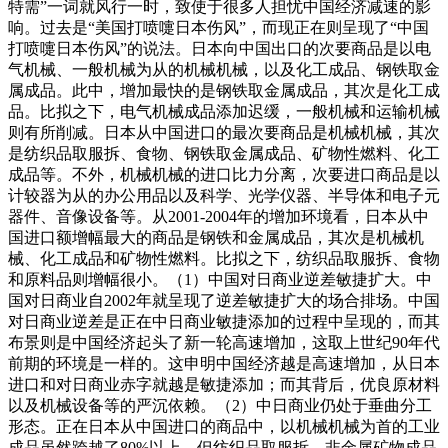
特需”一词就风行一时，致使于很多人担忧中国经济减速的影
响。过去是“美国打喷嚏日本伤风”，而现正在则呈现了“中国
打喷嚏日本伤风”的说法。日本向中国出口的次要商品是以电
气机械、一般机械为从的机械机械，以及化工成品、钢铁取金
属成品。此中，增加最快的是钢铁取金属成品，其次是化工成
品。比拟之下，电气机械成品添加迟缓，一般机械和运输机械
则有所削减。日本从中国进口的最次要商品是机械机械，其次
是纺织品取服拆、食物、钢铁取金属成品、矿物性燃料、化工
成品等。不外，机械机械的进口比力分离，次要进口商品是以
计较器为从的办公用品以及科学、光学仪器、半导体和电子元
器件、音像设备等。从2001-2004年的增加环境看，日本从中
国进口额增幅最大的商品是钢铁和金属成品，其次是机械机
械、化工成品和矿物性燃料。比拟之下，纺织品取服拆、食物
和原料品则增幅很小。（1）中国对日商业逆差敏捷扩大。中
国对日商业自2002年就呈现了逆差敏捷扩大的场合排场。中国
对日商业逆差是正在中日商业敏捷添加的过程中呈现的，而其
布景则是中国经济起头了新一轮高速增加，这取上世纪90年代
前期的环境是一样的。这申明中国经济越是高速增加，从日本
进口和对日商业赤字就越是敏捷添加；而其背后，优良原材料
以及机械设备等的严沉依赖。（2）中日商业仍处于垂曲分工
形态。正在日本从中国进口的商品中，以机械机械为首的工业
成品虽然跨越了80%以上，但纺织品取服拆、非金属矿物成品