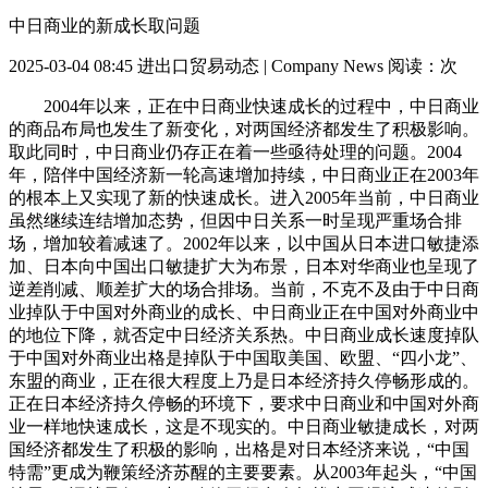
中日商业的新成长取问题
2025-03-04 08:45
进出口贸易动态 | Company News
阅读：
次
2004年以来，正在中日商业快速成长的过程中，中日商业
的商品布局也发生了新变化，对两国经济都发生了积极影响。
取此同时，中日商业仍存正在着一些亟待处理的问题。2004
年，陪伴中国经济新一轮高速增加持续，中日商业正在2003年
的根本上又实现了新的快速成长。进入2005年当前，中日商业
虽然继续连结增加态势，但因中日关系一时呈现严重场合排
场，增加较着减速了。2002年以来，以中国从日本进口敏捷添
加、日本向中国出口敏捷扩大为布景，日本对华商业也呈现了
逆差削减、顺差扩大的场合排场。当前，不克不及由于中日商
业掉队于中国对外商业的成长、中日商业正在中国对外商业中
的地位下降，就否定中日经济关系热。中日商业成长速度掉队
于中国对外商业出格是掉队于中国取美国、欧盟、“四小龙”、
东盟的商业，正在很大程度上乃是日本经济持久停畅形成的。
正在日本经济持久停畅的环境下，要求中日商业和中国对外商
业一样地快速成长，这是不现实的。中日商业敏捷成长，对两
国经济都发生了积极的影响，出格是对日本经济来说，“中国
特需”更成为鞭策经济苏醒的主要要素。从2003年起头，“中国