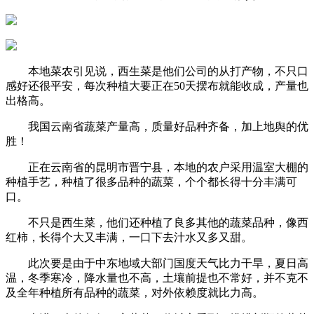
本地菜农引见说，西生菜是他们公司的从打产物，不只口
感好还很平安，每次种植大要正在50天摆布就能收成，产量也
出格高。
我国云南省蔬菜产量高，质量好品种齐备，加上地舆的优
胜！
正在云南省的昆明市晋宁县，本地的农户采用温室大棚的
种植手艺，种植了很多品种的蔬菜，个个都长得十分丰满可
口。
不只是西生菜，他们还种植了良多其他的蔬菜品种，像西
红柿，长得个大又丰满，一口下去汁水又多又甜。
此次要是由于中东地域大部门国度天气比力干旱，夏日高
温，冬季寒冷，降水量也不高，土壤前提也不常好，并不克不
及全年种植所有品种的蔬菜，对外依赖度就比力高。