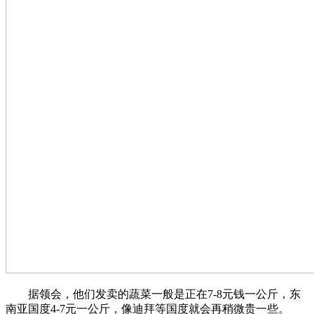
据领会，他们发卖的蔬菜一般是正在7-8元钱一公斤，东
南亚国度4-7元一公斤，像迪拜等国度就会再稍微贵一些。