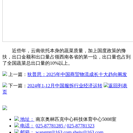
近些年，云南依托本身的蔬菜质量，加上国度政策的搀
扶，出口金额和出口量占领西南各省的第一位，出口量也占到
了全国蔬菜总出口量的10%以上。
上一篇：
狄普思：2025年中国商贸物流成长十大趋向阐发
下一篇：
2024年1-12月中国服拆行业经济运转
返回列表
页
地址：
南京奥林匹克中心科技体育中心5008室
电话：
025-87781285
/
025-87781323
邮箱：
wangmt@163.com
shejy@163.com