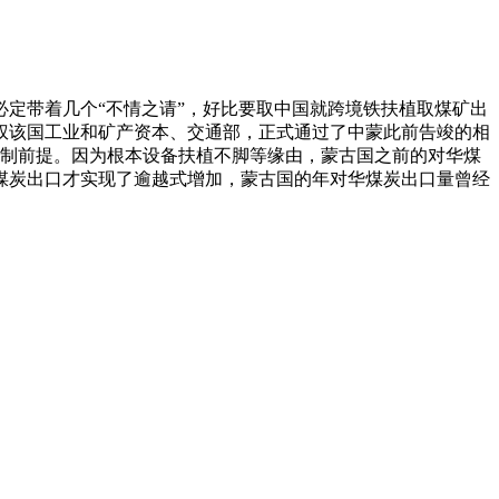
定带着几个“不情之请”，好比要取中国就跨境铁扶植取煤矿出
权该国工业和矿产资本、交通部，正式通过了中蒙此前告竣的相
创制前提。因为根本设备扶植不脚等缘由，蒙古国之前的对华煤
华煤炭出口才实现了逾越式增加，蒙古国的年对华煤炭出口量曾经