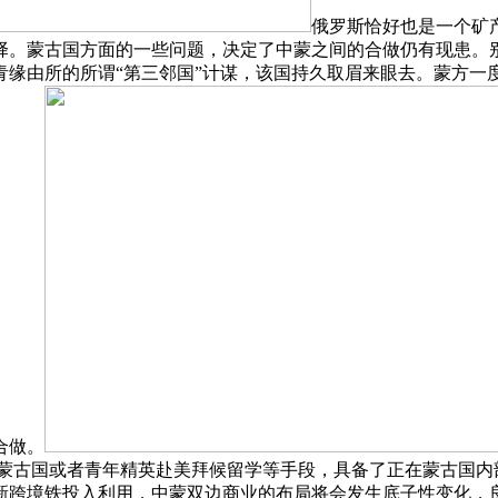
俄罗斯恰好也是一个矿
。蒙古国方面的一些问题，决定了中蒙之间的合做仍有现患。别忘
青缘由所的所谓“第三邻国”计谋，该国持久取眉来眼去。蒙方
合做。
引蒙古国或者青年精英赴美拜候留学等手段，具备了正在蒙古国内
新跨境铁投入利用，中蒙双边商业的布局将会发生底子性变化，良