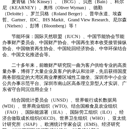
麦肯锡（Mc Kinsey）、（BCG）、贝恩（Bain）、科尔
尼（KEARNEY）、奥纬（Oliver Wyman）、德勤
（Deloitte）、罗兰贝格（Roland Berger）、普华永道、埃森
哲、Gartner、IDC、IHS Markit、Grand View Research、尼尔森
（Nielsen）、彭博（Bloomberg）等！
节能环保：国际天然联盟（IUCN）、中国节能协会节能
办事财产委员会、中国财产协会、中国再生资本收受接管操纵
协会、中国物资再生协会、中国轮回经济协会、中华环保结合
会、中国文化推进会等。
二十多年来，前瞻财产研究院一曲为客户供给专业的高质
量办事，博得了大量企业及客户的承认和洽评，先后获得国度
商务部指定的大湾区商业摩擦区域性工做坐、深圳市中小企业
公共办事示范平台、深圳市南山区高条理立异型人才实训、广
东省守合同沉信用企业！
结合国统计委员会（UNSD）、世界银行成长数据局
(WDI）、世界商业组织（WTO)、结合国粮食及农业组织
（FAO）、国际能源署（IEA）、国际劳工组织（ILO）、经
济合做取成长组织(OECD)、世界卫生组织（WHO）、亚太统
计研究所（SIAP）、欧洲统计学家会议（EMS)、经济研究