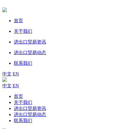
首页
关于我们
进出口贸易资讯
进出口贸易动态
联系我们
中文
EN
中文
EN
首页
关于我们
进出口贸易资讯
进出口贸易动态
联系我们