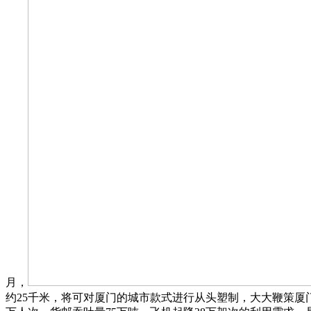
月，
约25千米，将可对厦门的城市款式进行从头塑制，大大鞭策厦