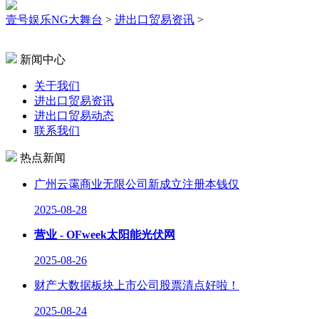
壹号娱乐NG大舞台
>
进出口贸易资讯
>
新闻中心
关于我们
进出口贸易资讯
进出口贸易动态
联系我们
热点新闻
广州云霭商业无限公司新成立注册本钱仅
2025-08-28
营业 - OFweek太阳能光伏网
2025-08-26
财产大数据板块上市公司股票清点好啦！
2025-08-24