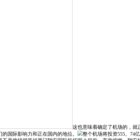
这也意味着确定了机场的，就
门的国际影响力和正在国内的地位。
整个机场将投资555。74