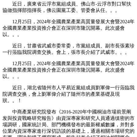
近日，廣東省云浮市黨組成員、佛山市-云浮市對口幫扶
協做指揮部指揮長，佛云園黨工委、管委會从任。。。
12月25日，2024年全國農業產業高質量發展大會暨2024年
全國農業產業投資推介會正在深圳市隆沉開幕。此次盛會
以。。。
近日，甘肅省武威市委常委，市黨組成員、副市長張素珍
一行蒞臨我院调查交换。會上，張市長介紹了武威市。。。
12月25日，2024年全國農業產業高質量發展大會暨2024年
全國農業產業投資推介會正在深圳市隆沉開幕。此次盛會
以。。。
近日，湖北省隨州市人平易近黨組成員劉軍偉一行蒞臨我
院调查交换，會上劉軍偉介紹了隨州市的產業基礎及現
狀。。！
中商產業研究院發布《2016-2020年中國桐油市場前景阐
发與投資戰略研究報告》由資深專家和研究人員通過缜密的市
場調研，國家統計局、部門機構發布的最新權威數據，并對多
位業內資深專家進行深切訪談的基礎上，通過相關市場研究的