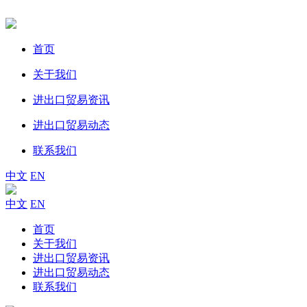
首页
关于我们
进出口贸易资讯
进出口贸易动态
联系我们
中文
EN
中文
EN
首页
关于我们
进出口贸易资讯
进出口贸易动态
联系我们